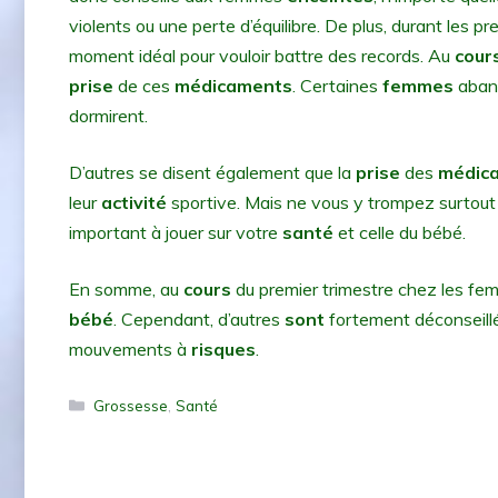
violents ou une perte d’équilibre. De plus, durant les pr
moment idéal pour vouloir battre des records. Au
cour
prise
de ces
médicaments
. Certaines
femmes
aban
dormirent.
D’autres se disent également que la
prise
des
médic
leur
activité
sportive. Mais ne vous y trompez surtou
important à jouer sur votre
santé
et celle du bébé.
En somme, au
cours
du premier trimestre chez les f
bébé
. Cependant, d’autres
sont
fortement déconseillé
mouvements à
risques
.
Catégories
Grossesse
,
Santé