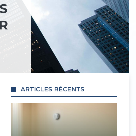
S
R
ARTICLES RÉCENTS