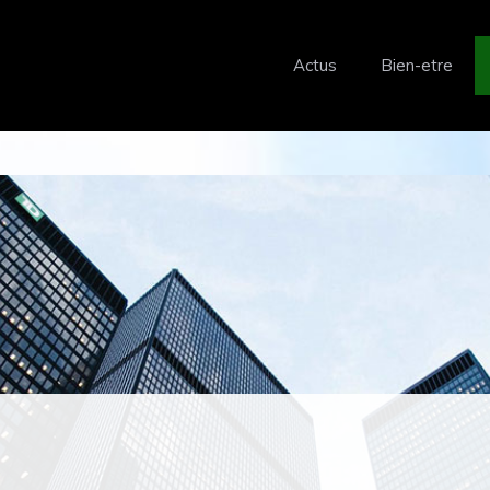
Actus
Bien-etre