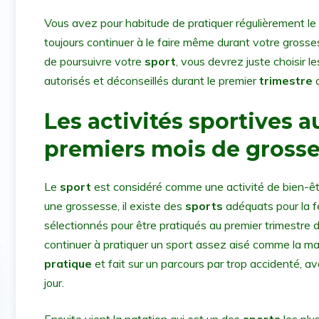
Vous avez pour habitude de pratiquer régulièrement le
toujours continuer à le faire même durant votre gros
de poursuivre votre
sport
, vous devrez juste choisir 
autorisés et déconseillés durant le premier
trimestre
d
Les activités sportives a
premiers mois de gross
Le
sport
est considéré comme une activité de bien-êtr
une grossesse, il existe des
sports
adéquats pour la 
sélectionnés pour être pratiqués au premier trimestre 
continuer à pratiquer un sport assez aisé comme la ma
pratique
et fait sur un parcours par trop accidenté,
jour.