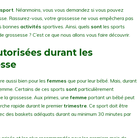
sport
. Néanmoins, vous vous demandez si vous pouvez
sesse. Rassurez-vous, votre grossesse ne vous empêchera pas
les bonnes
activités
sportives. Ainsi, quels
sont
les sports
e grossesse ? C’est ce que nous allons vous faire découvrir.
utorisées durant les
esse
e aussi bien pour les
femmes
que pour leur bébé. Mais, durant
femme. Certains de ces sports
sont
particulièrement
de la grossesse. Aux primes, une
femme
portant un bébé peut
rche rapide durant le premier
trimestre
. Ce sport doit être
 avec des baskets adéquats durant au minimum 30 minutes par