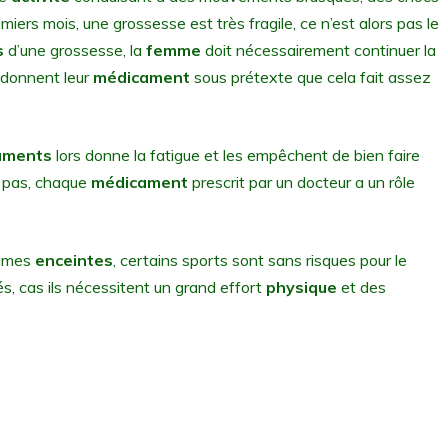
emiers mois, une grossesse est très fragile, ce n’est alors pas le
s
d’une grossesse, la
femme
doit nécessairement continuer la
donnent leur
médicament
sous prétexte que cela fait assez
aments
lors donne la fatigue et les empêchent de bien faire
t pas, chaque
médicament
prescrit par un docteur a un rôle
emmes
enceintes
, certains sports sont sans risques pour le
s, cas ils nécessitent un grand effort
physique
et des