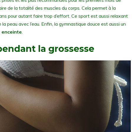
s prisés et les plus recommandés pour les premiers mois de
ire de la totalité des muscles du corps. Cela permet à la
ans pour autant faire trop d’effort. Ce sport est aussi relaxant
la peau avec l’eau. Enfin, la gymnastique douce est aussi un
e
enceinte
.
pendant la grossesse