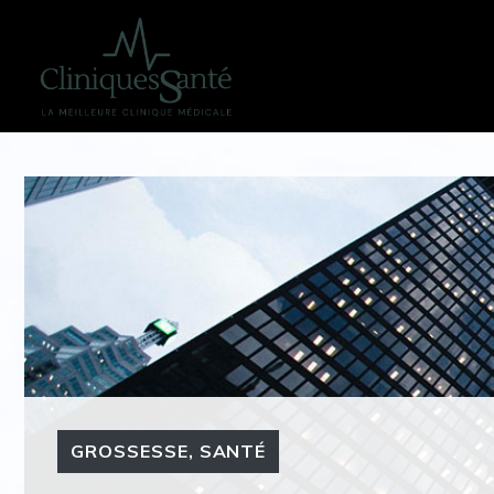
Aller
au
contenu
GROSSESSE
,
SANTÉ